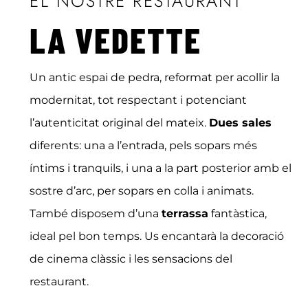
EL NOSTRE RESTAURANT
LA VEDETTE
Un antic espai de pedra, reformat per acollir la
modernitat, tot respectant i potenciant
l’autenticitat original del mateix.
Dues sales
diferents: una a l’entrada, pels sopars més
íntims i tranquils, i una a la part posterior amb el
sostre d’arc, per sopars en colla i animats.
També disposem d’una
terrassa
fantàstica,
ideal pel bon temps. Us encantarà la decoració
de cinema clàssic i les sensacions del
restaurant.