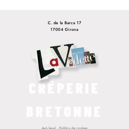
C. de la Barca 17
17004 Girona
CRÊPERIE
BRETONNE
Avís legal
·
Política de cookies