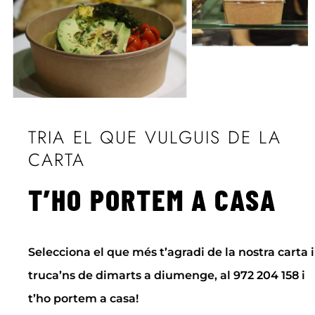
TRIA EL QUE VULGUIS DE LA
CARTA
T’HO PORTEM A CASA
Selecciona el que més t’agradi de la nostra carta i
truca’ns de dimarts a diumenge, al 972 204 158 i
t’ho portem a casa!