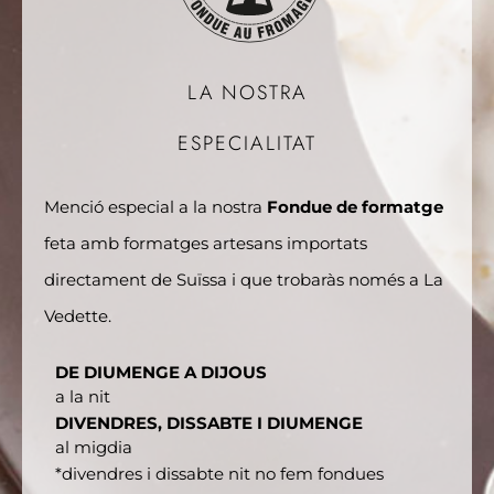
LA NOSTRA
ESPECIALITAT
Menció especial a la nostra
Fondue de formatge
feta amb formatges artesans importats
directament de Suïssa i que trobaràs només a La
Vedette.
DE DIUMENGE A DIJOUS
a la nit
DIVENDRES, DISSABTE I DIUMENGE
al migdia
*divendres i dissabte nit no fem fondues