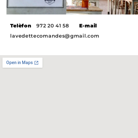
Telèfon
972 20 41 58
E-mail
lavedettecomandes@gmail.com