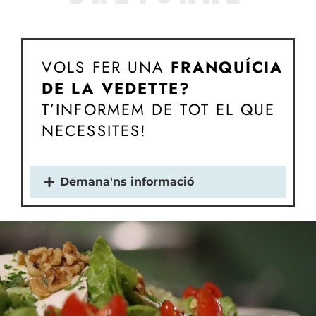
VOLS FER UNA
FRANQUÍCIA
DE
LA VEDETTE?
T’INFORMEM DE TOT EL QUE
NECESSITES!
Demana'ns informació