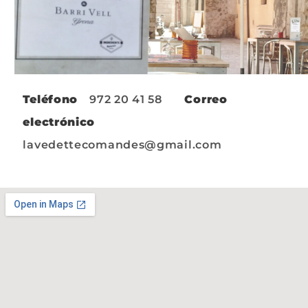
Teléfono
972 20 41 58
Correo
electrónico
lavedettecomandes@gmail.com