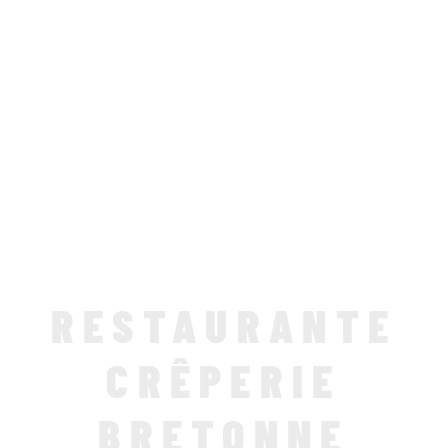
RESTAURANTE
CRÊPERIE
BRETONNE