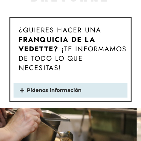
¿QUIERES HACER UNA
FRANQUICIA DE
LA
VEDETTE?
¡TE INFORMAMOS
DE TODO LO QUE
NECESITAS!
Pídenos información