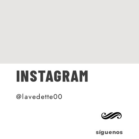
INSTAGRAM
@lavedette00
síguenos