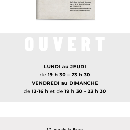
OUVERT
LUNDI au JEUDI
de
19 h 30 – 23 h 30
VENDREDI au DIMANCHE
de
13-16
h
et de
19 h 30 - 23 h 30
17, rue de la Barca