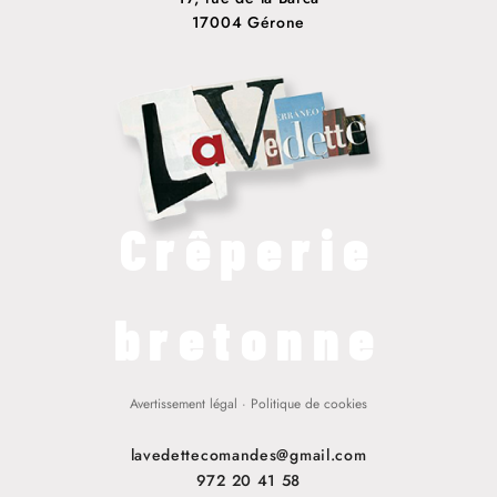
17004 Gérone
Crêperie
bretonne
Avertissement légal
·
Politique de cookies
lavedettecomandes@gmail.com
972 20 41 58